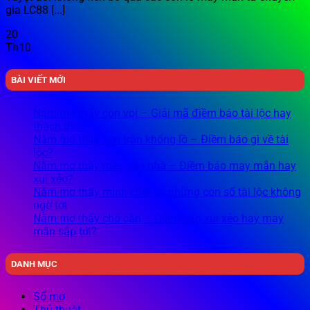
gia LC88 [...]
20
Th10
BÀI VIẾT MỚI
Nằm mơ thấy con voi – Giải mã điềm báo tài lộc hay
thách thức
Nằm mơ thấy con trăn khổng lồ – Điềm báo gì về tài
lộc?
Nằm mơ thấy mèo vào nhà – Điềm báo may mắn hay
xui xẻo?
Nằm mơ thấy mình chết và những con số tài lộc không
ngờ tới
Nằm mơ thấy chó cắn – Điềm báo xui xẻo hay may
mắn sắp tới?
DANH MỤC
Sổ mơ
Thủ thuật