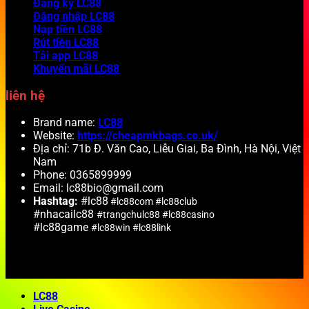
Đăng ký LC88
Đăng nhập LC88
Nạp tiền LC88
Rút tiền LC88
Tải app LC88
Khuyến mãi LC88
liên hệ
Brand name:
LC88
Website:
https://cheapmkbags.co.uk/
Địa chỉ: 71b Đ. Văn Cao, Liễu Giai, Ba Đình, Hà Nội, Việt
Nam
Phone: 0365899999
Email:
lc88bio@gmail.com
Hashtag:
#lc88
#lc88com
#lc88club
#nhacailc88
#trangchulc88
#lc88casino
#lc88game
#lc88win
#lc88link
LC88 VINCENT
LC88