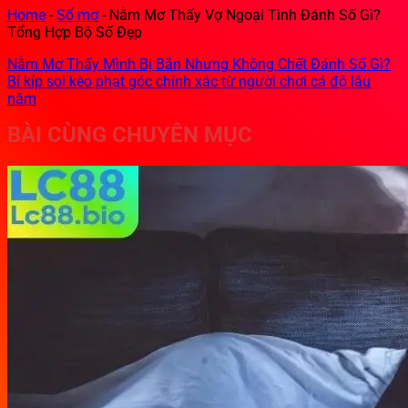
Home
-
Sổ mơ
-
Nằm Mơ Thấy Vợ Ngoại Tình Đánh Số Gì?
Tổng Hợp Bộ Số Đẹp
Nằm Mơ Thấy Mình Bị Bắn Nhưng Không Chết Đánh Số Gì?
Bí kíp soi kèo phạt góc chính xác từ người chơi cá độ lâu
năm
BÀI CÙNG CHUYÊN MỤC