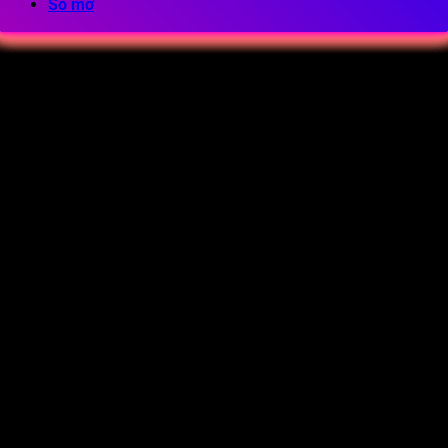
Sổ mơ