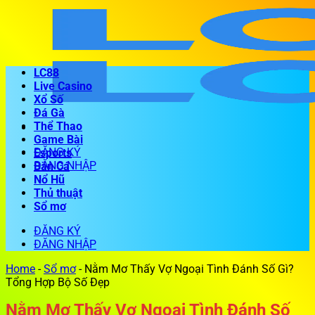
LC88
Live Casino
Xổ Số
Đá Gà
Thể Thao
Game Bài
ĐĂNG KÝ
Esports
ĐĂNG NHẬP
Bắn Cá
Nổ Hũ
Thủ thuật
Sổ mơ
ĐĂNG KÝ
ĐĂNG NHẬP
Home
-
Sổ mơ
-
Nằm Mơ Thấy Vợ Ngoại Tình Đánh Số Gì?
Tổng Hợp Bộ Số Đẹp
Nằm Mơ Thấy Vợ Ngoại Tình Đánh Số