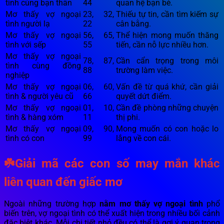
tình cùng bạn thân
44
quan hệ bạn bè.
Mơ thấy vợ ngoại
23, 32,
Thiếu tự tin, cần tìm kiếm sự
tình người lạ
22
cân bằng.
Mơ thấy vợ ngoại
56, 65,
Thể hiện mong muốn thăng
tình với sếp
55
tiến, cần nỗ lực nhiều hơn.
Mơ thấy vợ ngoại
78, 87,
Cần cẩn trọng trong môi
tình cùng đồng
88
trường làm việc.
nghiệp
Mơ thấy vợ ngoại
06, 60,
Vấn đề từ quá khứ, cần giải
tình & người yêu cũ
66
quyết dứt điểm.
Mơ thấy vợ ngoại
01, 10,
Cần đề phòng những chuyện
tình & hàng xóm
11
thị phi.
Mơ thấy vợ ngoại
09, 90,
Mong muốn có con hoặc lo
tình có con
99
lắng về con cái.
☘️Giải mã các con số may mắn khác
liên quan đến giấc mơ
Ngoài những trường hợp
nằm mơ thấy vợ ngoại tình
phổ
biến trên, vợ ngoại tình có thể xuất hiện trong nhiều bối cảnh
đặc biệt khác. Mỗi chi tiết nhỏ đều có thể là gợi ý quan trọng