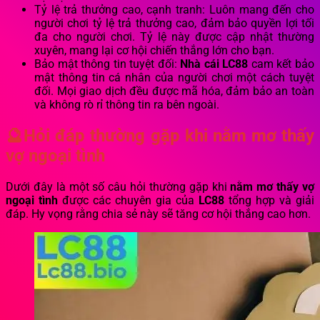
Tỷ lệ trả thưởng cao, cạnh tranh: Luôn mang đến cho
người chơi tỷ lệ trả thưởng cao, đảm bảo quyền lợi tối
đa cho người chơi. Tỷ lệ này được cập nhật thường
xuyên, mang lại cơ hội chiến thắng lớn cho bạn.
Bảo mật thông tin tuyệt đối:
Nhà cái LC88
cam kết bảo
mật thông tin cá nhân của người chơi một cách tuyệt
đối. Mọi giao dịch đều được mã hóa, đảm bảo an toàn
và không rò rỉ thông tin ra bên ngoài.
🔮Hỏi đáp thường gặp khi nằm mơ thấy
vợ ngoại tình
Dưới đây là một số câu hỏi thường gặp khi
nằm mơ thấy vợ
ngoại tình
được các chuyên gia của
LC88
tổng hợp và giải
đáp. Hy vọng rằng chia sẻ này sẽ tăng cơ hội thắng cao hơn.