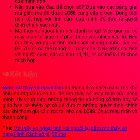
của mình hơn.
Nên dựa vào đâu để chọn số? Dựa vào các bảng giải
mã giấc mơ đã được
LC88
cung cấp ở trên. Đồng thời
nên kết hợp với linh cảm của mình để đưa ra quyết
định chính xác nhất.
Mơ thấy vợ ngoại tình nên đánh số gì? Việc giải mã số
may mắn từ giấc mơ phụ thuộc vào nhiều yếu tố. Nếu
mơ thấy vợ ngoại tình một cách chung chung, các số
07, 70, 77 có thể mang lại may mắn. Nếu vợ ngoại tình
với người quen, các số như 14, 41, 44 có thể là lựa chọn
thích hợp.
🥑Kết luận
Nằm mơ thấy vợ ngoại tình
dù mang đến nhiều cảm xúc khó
chịu nhưng lại là cơ hội để tìm thấy số may mắn của riêng
mình. Hy vọng rằng những thông tin và bảng số trên đây sẽ
giúp bạn có thêm cơ sở để đưa ra những quyết định chính
xác khi tham gia cá cược tại nhà cái
LC88
. Chúc may mắn và
thành công!
Thẻ:
Mơ thấy vợ ngoại tình với người lạ
,
nằm mơ thấy vợ
ngoại tình đánh số gì
,
Sổ mơ