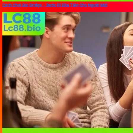
Cách Chơi Bài Bridge – Bước Đi Đầu Tiên Cho Người Mới