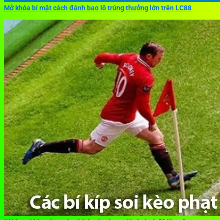
Mở khóa bí mật cách đánh bao lô trúng thưởng lớn trên LC88