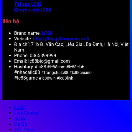
Tải app LC88
Khuyến mãi LC88
liên hệ
Brand name:
LC88
Website:
https://kingofcoupons.net/
Địa chỉ: 71b Đ. Văn Cao, Liễu Giai, Ba Đình, Hà Nội, Việt
Nam
Phone: 0365899999
Email:
lc88bio@gmail.com
Hashtag:
#lc88
#lc88com
#lc88club
#nhacailc88
#trangchulc88
#lc88casino
#lc88game
#lc88win
#lc88link
LC88 VINCENT
LC88
Live Casino
Xổ Số
Đá Gà
Thể Thao