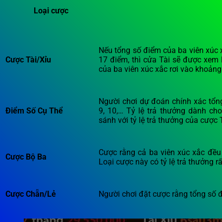
Loại cược
Nếu tổng số điểm của ba viên xúc 
Cược Tài/Xỉu
17 điểm, thì cửa Tài sẽ được xem 
của ba viên xúc xắc rơi vào khoảng 
Người chơi dự đoán chính xác tổng
Điểm Số Cụ Thể
9, 10,… Tỷ lệ trả thưởng dành ch
sánh với tỷ lệ trả thưởng của cược 
Cược rằng cả ba viên xúc xắc đều 
Cược Bộ Ba
Loại cược này có tỷ lệ trả thưởng r
Cược Chẵn/Lẻ
Người chơi đặt cược rằng tổng số đ