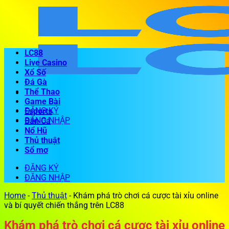
LC88
Live Casino
Xổ Số
Đá Gà
Thể Thao
Game Bài
ĐĂNG KÝ
Esports
ĐĂNG NHẬP
Bắn Cá
Nổ Hũ
Thủ thuật
Sổ mơ
ĐĂNG KÝ
ĐĂNG NHẬP
Home
-
Thủ thuật
-
Khám phá trò chơi cá cược tài xỉu online
và bí quyết chiến thắng trên LC88
Khám phá trò chơi cá cược tài xỉu online