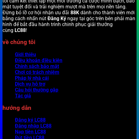
tôi cam kết thiết lập một môi trường cá cược minh bạch, bảo
mật tuyệt đối và trải nghiệm mượt mà trên mọi nền tảng.
Đừng bỏ lỡ cơ hội nhận ưu đãi
88K
dành cho thành viên mới
bằng cách nhấn nút
Đăng Ký
ngay tại góc trên bên phải màn
hình để bắt đầu hành trình chinh phục giải thưởng
cùng
LC88
!
về chúng tôi
Giới thiệu
Điều khoản điều kiện
Chính sách bảo mật
Chơi có trách nhiệm
Pháp lý nhà cái
Dịch vụ hỗ trợ
Câu hỏi thường gặp
Tác giả
hướng dẫn
Đăng ký LC88
Đăng nhập LC88
Nạp tiền LC88
Rút tiền LC88