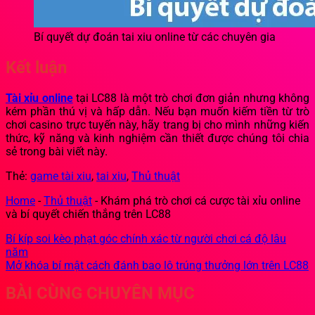
Bí quyết dự đoán tai xiu online từ các chuyên gia
Kết luận
Tài xỉu online
tại LC88 là một trò chơi đơn giản nhưng không
kém phần thú vị và hấp dẫn. Nếu bạn muốn kiếm tiền từ trò
chơi casino trực tuyến này, hãy trang bị cho mình những kiến
thức, kỹ năng và kinh nghiệm cần thiết được chúng tôi chia
sẻ trong bài viết này.
Thẻ:
game tài xiu
,
tai xiu
,
Thủ thuật
Home
-
Thủ thuật
-
Khám phá trò chơi cá cược tài xỉu online
và bí quyết chiến thắng trên LC88
Bí kíp soi kèo phạt góc chính xác từ người chơi cá độ lâu
năm
Mở khóa bí mật cách đánh bao lô trúng thưởng lớn trên LC88
BÀI CÙNG CHUYÊN MỤC