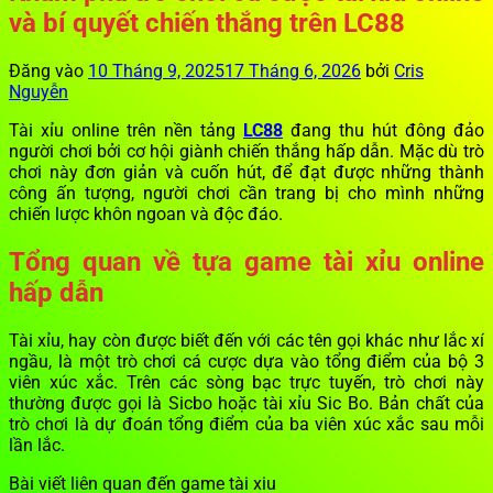
và bí quyết chiến thắng trên LC88
Đăng vào
10 Tháng 9, 2025
17 Tháng 6, 2026
bởi
Cris
Nguyễn
Tài xỉu online trên nền tảng
LC88
đang thu hút đông đảo
người chơi bởi cơ hội giành chiến thắng hấp dẫn. Mặc dù trò
chơi này đơn giản và cuốn hút, để đạt được những thành
công ấn tượng, người chơi cần trang bị cho mình những
chiến lược khôn ngoan và độc đáo.
Tổng quan về tựa game tài xỉu online
hấp dẫn
Tài xỉu, hay còn được biết đến với các tên gọi khác như lắc xí
ngầu, là một trò chơi cá cược dựa vào tổng điểm của bộ 3
viên xúc xắc. Trên các sòng bạc trực tuyến, trò chơi này
thường được gọi là Sicbo hoặc tài xỉu Sic Bo. Bản chất của
trò chơi là dự đoán tổng điểm của ba viên xúc xắc sau mỗi
lần lắc.
Bài viết liên quan đến game tài xiu