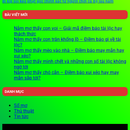
Bí kíp soi kèo phạt góc chính xác từ người chơi cá độ lâu năm
BÀI VIẾT MỚI
Nằm mơ thấy con voi – Giải mã điềm báo tài lộc hay
thách thức
Nằm mơ thấy con trăn khổng lồ – Điềm báo gì về tài
lộc?
Nằm mơ thấy mèo vào nhà – Điềm báo may mắn hay
xui xẻo?
Nằm mơ thấy mình chết và những con số tài lộc không
ngờ tới
Nằm mơ thấy chó cắn – Điềm báo xui xẻo hay may
mắn sắp tới?
DANH MỤC
Sổ mơ
Thủ thuật
Tin tức