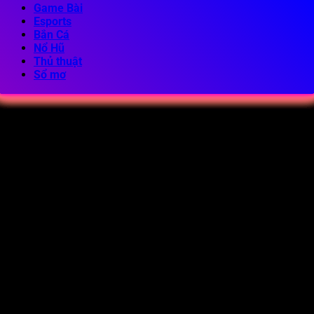
Game Bài
Esports
Bắn Cá
Nổ Hũ
Thủ thuật
Sổ mơ