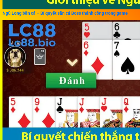
Ngũ Long bắn cá – Bí quyết săn cá Boss thánh công trong game